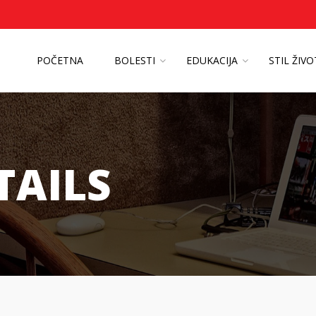
POČETNA
BOLESTI
EDUKACIJA
STIL ŽIV
TAILS