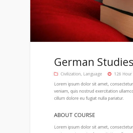
German Studie
Civilization
,
Language
126 Hour
Lorem ipsum dolor sit amet, consectetur 
veniam, quis nostrud exercitation ullamco
cillum dolore eu fugiat nulla pariatur.
ABOUT COURSE
Lorem ipsum dolor sit amet, consectetur 