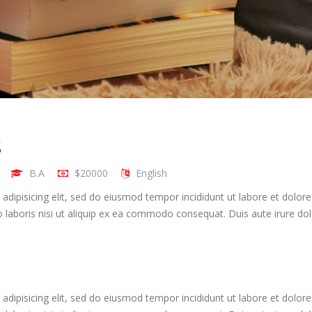
s
B.A
$20000
English
adipisicing elit, sed do eiusmod tempor incididunt ut labore et dolo
 laboris nisi ut aliquip ex ea commodo consequat. Duis aute irure dolo
adipisicing elit, sed do eiusmod tempor incididunt ut labore et dolo