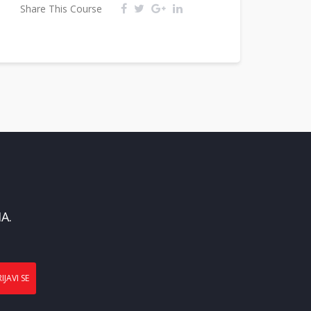
Share This Course
A.