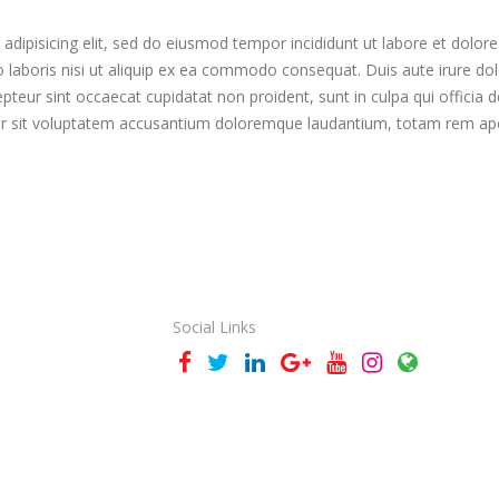
adipisicing elit, sed do eiusmod tempor incididunt ut labore et dolo
 laboris nisi ut aliquip ex ea commodo consequat. Duis aute irure dolo
cepteur sint occaecat cupidatat non proident, sunt in culpa qui officia
ror sit voluptatem accusantium doloremque laudantium, totam rem ape
Social Links