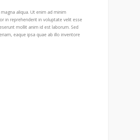
re magna aliqua. Ut enim ad minim
r in reprehenderit in voluptate velit esse
 deserunt mollit anim id est laborum. Sed
riam, eaque ipsa quae ab illo inventore