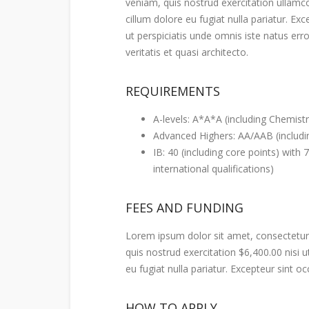
veniam, quis nostrud exercitation ullamco
cillum dolore eu fugiat nulla pariatur. Ex
ut perspiciatis unde omnis iste natus er
veritatis et quasi architecto.
REQUIREMENTS
A-levels: A*A*A (including Chemis
Advanced Highers: AA/AAB (includ
IB: 40 (including core points) with
international qualifications)
FEES AND FUNDING
Lorem ipsum dolor sit amet, consectetur 
quis nostrud exercitation $6,400.00 nisi 
eu fugiat nulla pariatur. Excepteur sint o
HOW TO APPLY