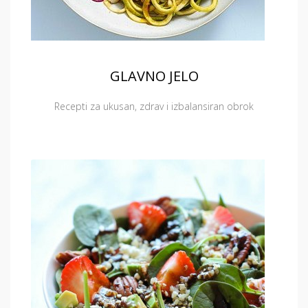
GLAVNO JELO
Recepti za ukusan, zdrav i izbalansiran obrok