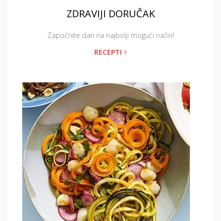
ZDRAVIJI DORUČAK
Započnite dan na najbolji mogući način!
RECEPTI