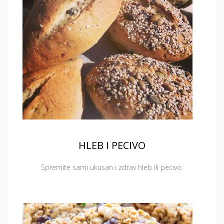
HLEB I PECIVO
Spremite sami ukusan i zdrav hleb ili pecivo.