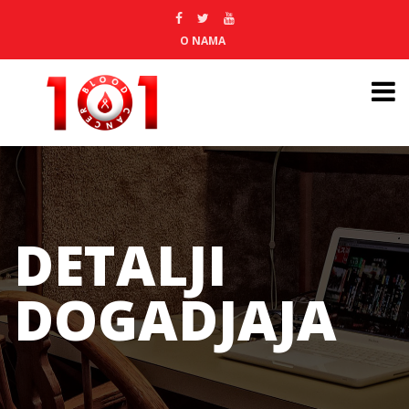
O NAMA
DETALJI
DOGADJAJA