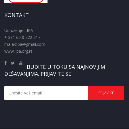
KONTAKT
Udruženje LIPA
+ 381 60 0 222 317
majaklipa@gmail.com
www.lipa.org.rs
BUDITE U TOKU SA NAJNOVIJIM
DEŠAVANJIMA. PRIJAVITE SE