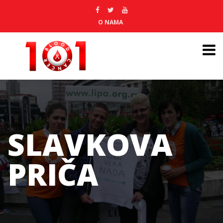
O NAMA
SLAVKOVA
PRIČA