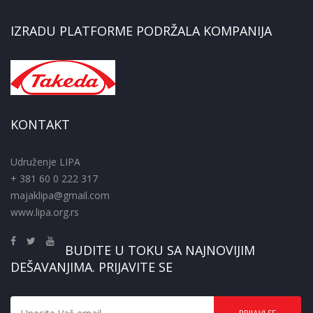
IZRADU PLATFORME PODRŽALA KOMPANIJA
KONTAKT
Udruženje LIPA
+ 381 60 0 222 317
majaklipa@gmail.com
www.lipa.org.rs
BUDITE U TOKU SA NAJNOVIJIM
DEŠAVANJIMA. PRIJAVITE SE