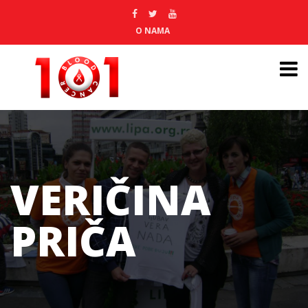
O NAMA
VERIČINA
PRIČA