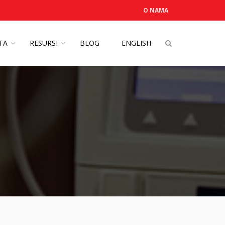
O NAMA
OTA
RESURSI
BLOG
ENGLISH