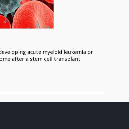
 developing acute myeloid leukemia or
ome after a stem cell transplant